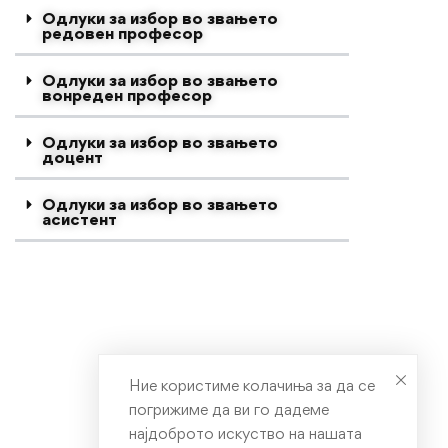
Одлуки за избор во звањето
редовен професор
Одлуки за избор во звањето
вонреден професор
Одлуки за избор во звањето
доцент
Одлуки за избор во звањето
асистент
Ние користиме колачиња за да се
погрижиме да ви го дадеме
најдоброто искуство на нашата