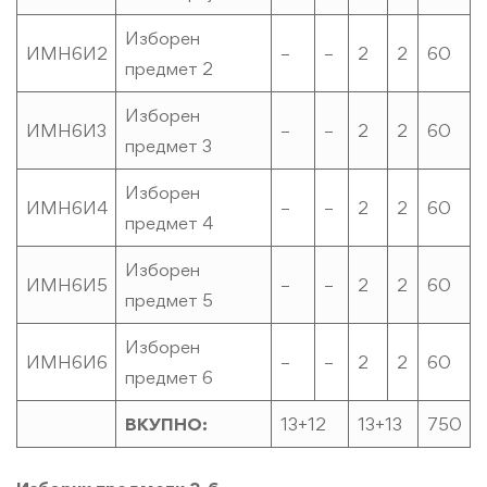
Изборен
ИМН6И2
–
–
2
2
60
предмет 2
И
зборен
ИМН6И3
–
–
2
2
60
предмет 3
Изборен
ИМН6И4
–
–
2
2
60
предмет 4
Изборен
ИМН6И5
–
–
2
2
60
предмет 5
Изборен
ИМН6И6
–
–
2
2
60
предмет 6
ВКУПНО:
13+12
13+13
750