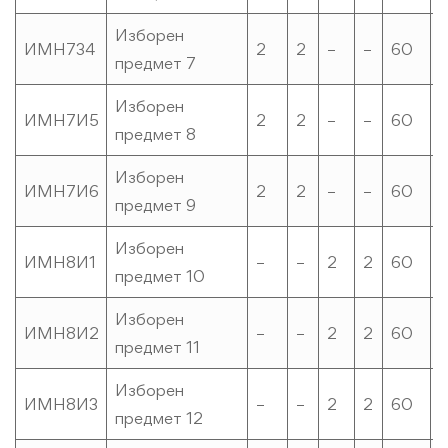
Изборен
ИМН734
2
2
–
–
60
предмет 7
Изборен
ИМН7И5
2
2
–
–
60
предмет 8
Изборен
ИМН7И6
2
2
–
–
60
предмет 9
Изборен
ИМН8И1
–
–
2
2
60
предмет 10
Изборен
ИМН8И2
–
–
2
2
60
предмет 11
Изборен
ИМН8И3
–
–
2
2
60
предмет 12