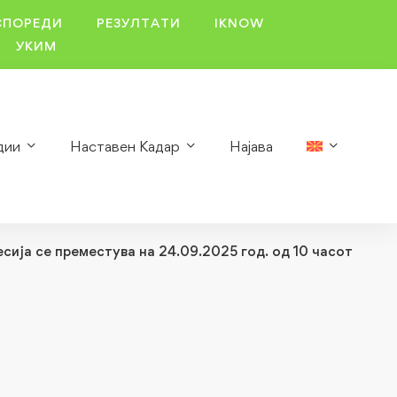
СПОРЕДИ
РЕЗУЛТАТИ
IKNOW
УКИМ
дии
Наставен Кадар
Најава
ија се преместува на 24.09.2025 год. од 10 часот