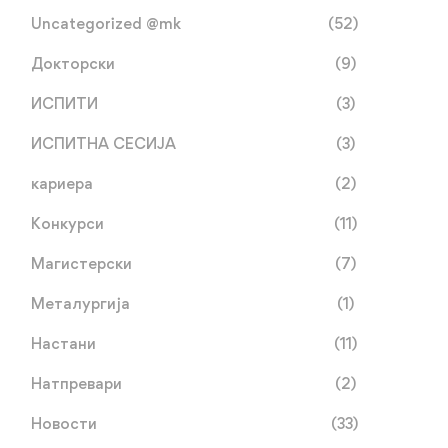
Uncategorized @mk
(52)
Докторски
(9)
ИСПИТИ
(3)
ИСПИТНА СЕСИЈА
(3)
кариера
(2)
Конкурси
(11)
Магистерски
(7)
Металургија
(1)
Настани
(11)
Натпревари
(2)
Новости
(33)