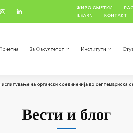
ЖИРО СМЕТКИ
РА
ILEARN
КОНТАКТ
Почетна
За Факултетот
Институти
Сту
 испитување на органски соединенија во септемвриска сес
Вести и блог