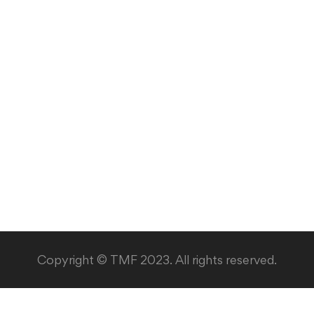
Copyright © TMF 2023. All rights reserved.
Македонски
English