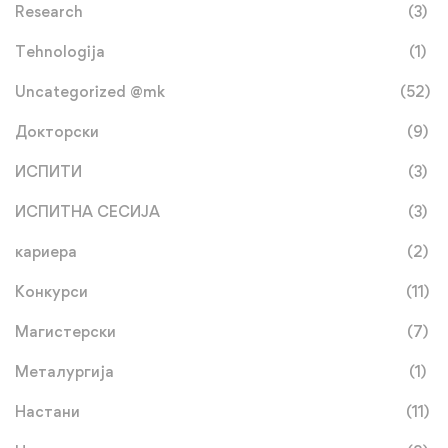
Research
(3)
Tehnologija
(1)
Uncategorized @mk
(52)
Докторски
(9)
ИСПИТИ
(3)
ИСПИТНА СЕСИЈА
(3)
кариера
(2)
Конкурси
(11)
Магистерски
(7)
Металургија
(1)
Настани
(11)