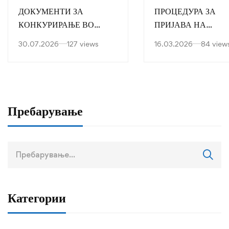
ДОКУМЕНТИ ЗА
ПРОЦЕДУРА ЗА
КОНКУРИРАЊЕ ВО
ПРИЈАВА НА
ПРВА ГОДИНАЗА
ДИПЛОМСКА РАБ
30.07.2026
127 views
16.03.2026
84 view
УЧЕБНА 2026/2027
година
Пребарување
Пребарај
за:
Категории