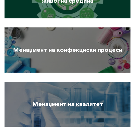
животна средина
Менаџмент на конфекциски процеси
Менаџмент на квалитет