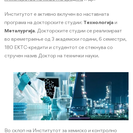
Институтот е активно вклучен во наставната
програма на докторските студии:
Технологија
и
Металургија
. Докторските студии се реализираат
во времетраење од 3 академски години, 6 семестри,
180 ЕКТС-кредити и студентот се стекнува со
стручен назив Доктор на технички науки.
Во склоп на Институтот за хемиско и контролно