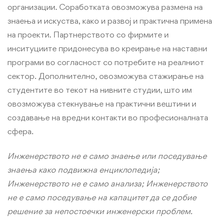
организации. Соработката овозможува размена на
знаења и искуства, како и развој и практична примена
на проекти. Партнерството со фирмите и
инситуциите придонесува во креирање на наставни
програми во согласност со потребите на реалниот
сектор. Дополнително, овозможува стажирање на
студентите во текот на нивните студии, што им
овозможува стекнување на практични вештини и
создавање на вредни контакти во професионалната
сфера.
Инженерството не е само знаење или поседување
знаења како подвижна енциклопедија;
Инженерството не е само анализа; Инженерството
не е само поседување на капацитет да се добие
решение за непостоечки инженерски проблем.