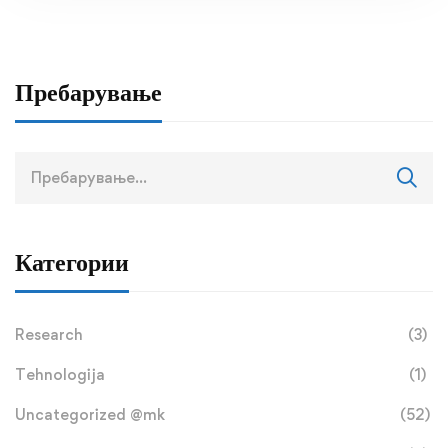
Пребарување
Пребарај
за:
Категории
Research
(3)
Tehnologija
(1)
Uncategorized @mk
(52)