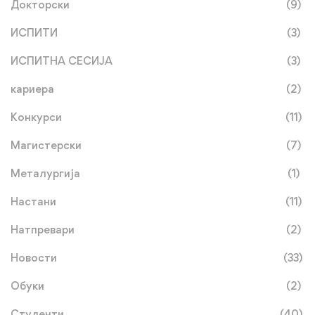
Докторски
(9)
ИСПИТИ
(3)
ИСПИТНА СЕСИЈА
(3)
кариера
(2)
Конкурси
(11)
Магистерски
(7)
Металургија
(1)
Настани
(11)
Натпревари
(2)
Новости
(33)
Обуки
(2)
Студенти
(40)