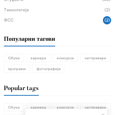
Технологија
(2)
ФСС
(2)
Популарни тагови
Обуки
кариера
конкурси
натпревари
програми
фотографија
Popular tags
Обуки
кариера
конкурси
натпревари