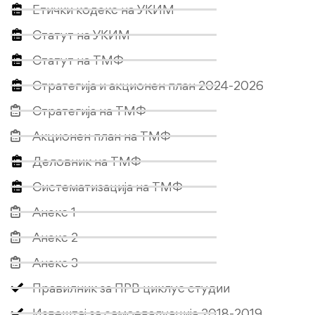
Етички кодекс на УКИМ
Статут на УКИМ
Статут на ТМФ
Стратегија и акционен план 2024-2026
Стратегија на ТМФ
Акционен план на ТМФ
Деловник на ТМФ
Систематизација на ТМФ
Анекс 1
Анекс 2
Анекс 3
Правилник за ПРВ циклус студии
Извештај за самоевалуација 2018-2019