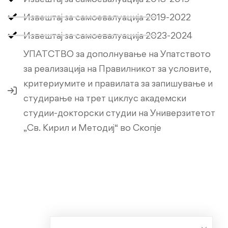
Извештај за самоевалуација 2019-2022
Извештај за самоевалуација 2023-2024
УПАТСТВО за дополнување на Упатството
за реализација на Правилникот за условите,
критериумите и правилата за запишување и
студирање на трет циклус академски
студии-докторски студии на Универзитетот
„Св. Кирил и Методиј“ во Скопје