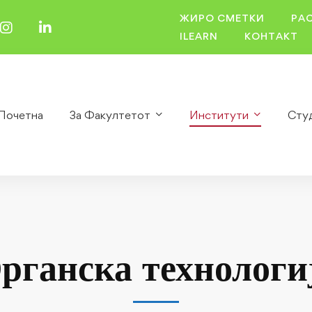
ЖИРО СМЕТКИ
РА
ILEARN
КОНТАКТ
Почетна
За Факултетот
Институти
Сту
рганска технологи