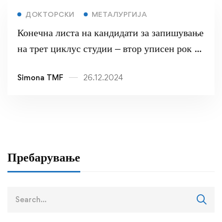
ДОКТОРСКИ
МЕТАЛУРГИЈА
Конечна листа на кандидати за запишување
на трет циклус студии – втор уписен рок –
МЕТАЛУРГИЈА
Simona TMF
26.12.2024
Пребарување
Search
for: