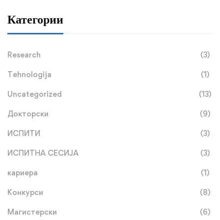
Категории
Research
(3)
Tehnologija
(1)
Uncategorized
(13)
Докторски
(9)
ИСПИТИ
(3)
ИСПИТНА СЕСИЈА
(3)
кариера
(1)
Конкурси
(8)
Магистерски
(6)