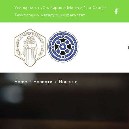
Универзитет „Св. Кирил и Методиј“ во Скопје
Технолошко-металуршки факултет
Home
Новости
Новости