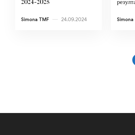
2024-2025
резулт
2024-
Simona TMF
24.09.2024
Simona