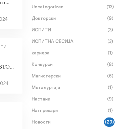
го
Uncategorized
(13)
ел
Докторски
(9)
2024
ИСПИТИ
(3)
ИСПИТНА СЕСИЈА
(3)
НТИ
кариера
(1)
Конкурси
(8)
 ВТОР
Магистерски
(6)
5
2024
Металургија
(1)
Настани
(9)
Натпревари
(1)
Новости
(29)