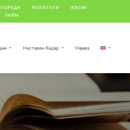
СПОРЕДИ
РЕЗУЛТАТИ
IKNOW
УКИМ
дии
Наставен Кадар
Најава