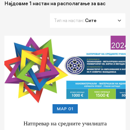
Најдовме
1
настан на располагање за вас
Тип на настан:
Сите
МАР 01
Натпревар на средните училишта