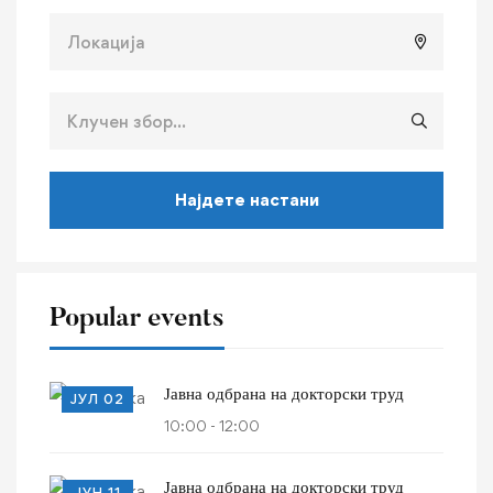
Најдете настани
Popular events
Јавна одбрана на докторски труд
ЈУЛ 02
10:00 - 12:00
Јавна одбрана на докторски труд
ЈУН 11