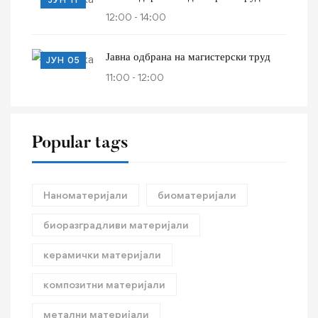
12:00 - 14:00
Јавна одбрана на магистерски труд
ЈУН 05
11:00 - 12:00
Popular tags
Наноматеријали
биоматеријали
биоразградливи материјали
керамички материјали
композитни материјали
метални материјали