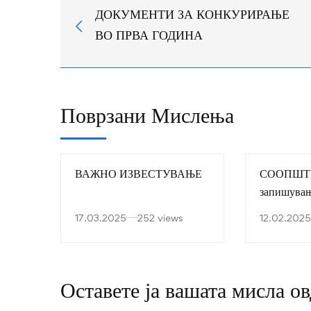
ДОКУМЕНТИ ЗА КОНКУРИРАЊЕ
ВО ПРВА ГОДИНА
Поврзани Мислења
ВАЖНО ИЗВЕСТУВАЊЕ
СООПШТЕ
запишувањ
семестар в
17.03.2025
252 views
12.02.2025
2024-2025
Оставете ја вашата мисла ов