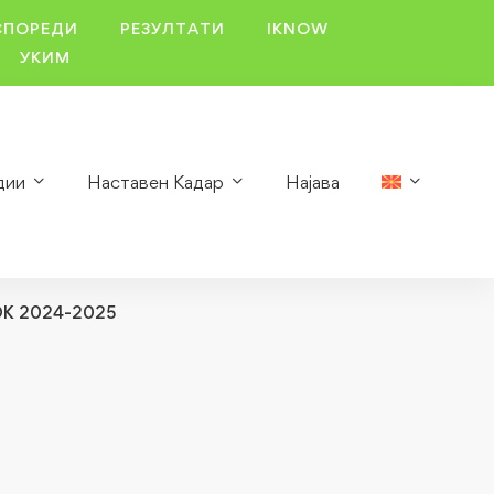
СПОРЕДИ
РЕЗУЛТАТИ
IKNOW
УКИМ
дии
Наставен Кадар
Најава
ОК 2024-2025