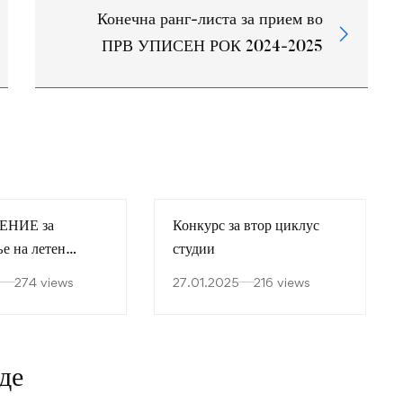
Конечна ранг-листа за прием во
ПРВ УПИСЕН РОК 2024-2025
НИЕ за
Конкурс за втор циклус
е на летен
студии
о академска
274 views
27.01.2025
216 views
 година
де