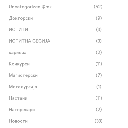
Uncategorized @mk
(52)
Докторски
(9)
ИСПИТИ
(3)
ИСПИТНА СЕСИЈА
(3)
кариера
(2)
Конкурси
(11)
Магистерски
(7)
Металургија
(1)
Настани
(11)
Натпревари
(2)
Новости
(33)