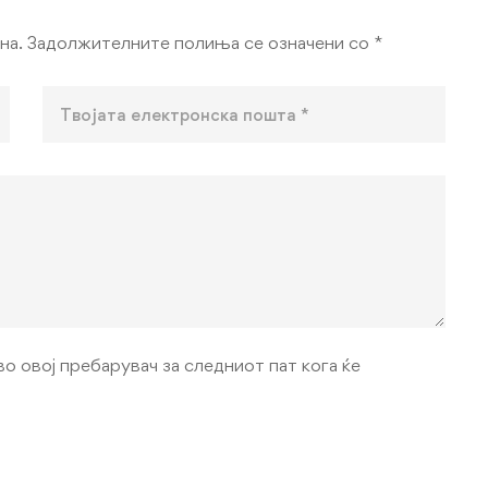
на.
Задолжителните полиња се означени со
*
во овој пребарувач за следниот пат кога ќе