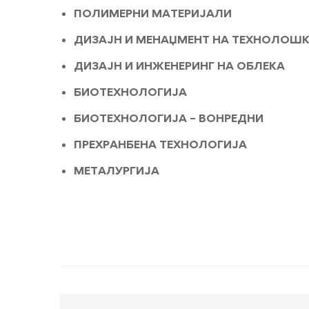
ПОЛИМЕРНИ МАТЕРИЈАЛИ
средно
ДИЗАЈН И МЕНАЏМЕНТ НА ТЕХНОЛОШ
образование
ДИЗАЈН И ИНЖЕНЕРИНГ НА ОБЛЕКА
ПРВ
БИОТЕХНОЛОГИЈА
УПИСЕН
БИОТЕХНОЛОГИЈА – ВОНРЕДНИ
РОК
ПРЕХРАНБЕНА ТЕХНОЛОГИЈА
МЕТАЛУРГИЈА
2024-
2025