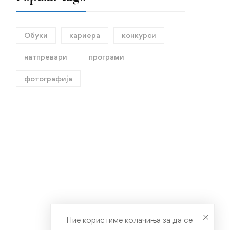
Обуки
кариера
конкурси
натпревари
програми
фотографија
Ние користиме колачиња за да се