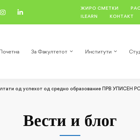
ЖИРО СМЕТКИ
РА
ILEARN
КОНТАКТ
Почетна
За Факултетот
Институти
Сту
ултати од успехот од средно образование ПРВ УПИСЕН Р
Вести и блог