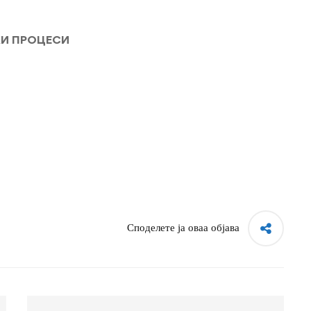
КИ ПРОЦЕСИ
Споделете ја оваа објава