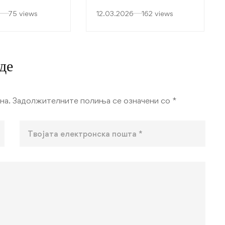
СКА РАБОТА
6
75 views
12.03.2026
162 views
де
на.
Задолжителните полиња се означени со
*