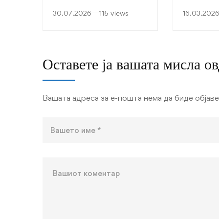
ПРВА ГОДИНАЗА
ДИПЛОМ
30.07.2026
115 views
16.03.202
УЧЕБНА 2026/2027
година
Оставете ја вашата мисла ов
Вашата адреса за е-пошта нема да биде објаве