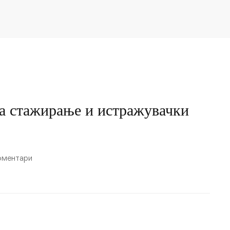
за стажирање и истражувачки
оментари