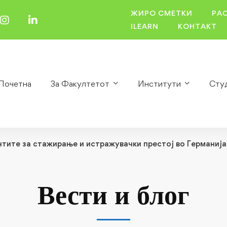
ЖИРО СМЕТКИ
РА
ILEARN
КОНТАКТ
Почетна
За Факултетот
Институти
Сту
тите за стажирање и истражувачки престој во Германија
Вести и блог