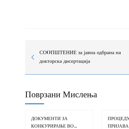
престој
во
Германија
СОOПШТЕНИЕ за јавна одбрана на
докторска дисертација
Поврзани Мислења
ДОКУМЕНТИ ЗА
ПРОЦЕДУ
КОНКУРИРАЊЕ ВО
ПРИЈАВА