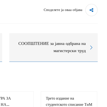
Споделете ја оваа објава
СООПШТЕНИЕ за јавна одбрана на
магистерски труд
РА ЗА
Трето издание на
 НА
студентското списание ТиМ