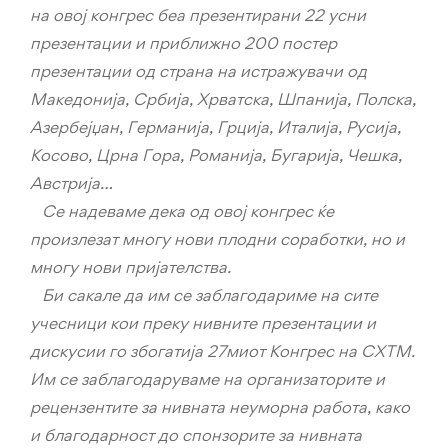
на овој конгрес беа презентирани 22 усни
презентации и приближно 200 постер
презентации од страна на истражувачи од
Македонија, Србија, Хрватска, Шпанија, Полска,
Азербејџан, Германија, Грција, Италија, Русија,
Косово, Црна Гора, Романија, Бугарија, Чешка,
Австрија…
Се надеваме дека од овој конгрес ќе
произлезат многу нови плодни соработки, но и
многу нови пријателства.
Би сакале да им се заблагодариме на сите
учесници кои преку нивните презентации и
дискусии го збогатија 27миот Конгрес на СХТМ.
Им се заблагодаруваме на организаторите и
рецензентите за нивната неуморна работа, како
и благодарност до спонзорите за нивната