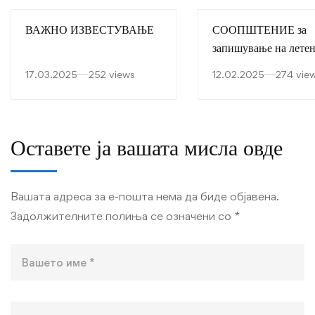
ВАЖНО ИЗВЕСТУВАЊЕ
СООПШТЕНИЕ за
запишување на лете
семестар во академск
17.03.2025
252 views
12.02.2025
274 vie
2024-2025 година
Оставете ја вашата мисла овде
Вашата адреса за е-пошта нема да биде објавена.
Задолжителните полиња се означени со
*