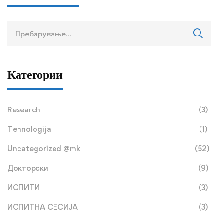
Категории
Research
(3)
Tehnologija
(1)
Uncategorized @mk
(52)
Докторски
(9)
ИСПИТИ
(3)
ИСПИТНА СЕСИЈА
(3)