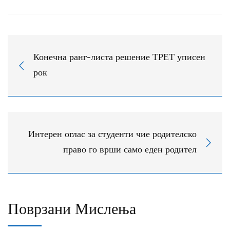
Конечна ранг-листа решение ТРЕТ уписен
рок
Интерен оглас за студенти чие родителско
право го врши само еден родител
Поврзани Мислења