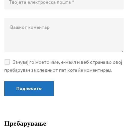
Зачувај го моето име, е-маил и веб страна во овој
пребарувач за следниот пат кога ќе коментирам.
Пребарување