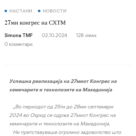
НАСТАНИ
НОВОСТИ
27ми конгрес на СХТМ
Simona TMF
02.10.2024
128 views
0 коментари
Успешна реализација на 27миот Конгрес на
хемичарите и технолозите на Македонија
„Во периодот од 25ти до 28ми септември
2024 во Охрид се одржа 27миот Конгрес на
хемичарите и технолозите на Македонија.
Ни претставуваше огромно задоволство што