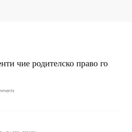
енти чие родителско право го
mments