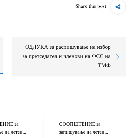
Share this post
ОДЛУКА за распишување на избор
за претседател и членови на ФСС на
ТМФ
НИЕ за
СООПШТЕНИЕ за
е на летен
запишување на летен