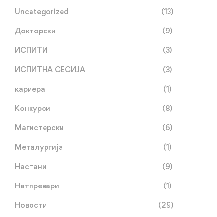
Uncategorized
(13)
Докторски
(9)
ИСПИТИ
(3)
ИСПИТНА СЕСИЈА
(3)
кариера
(1)
Конкурси
(8)
Магистерски
(6)
Металургија
(1)
Настани
(9)
Натпревари
(1)
Новости
(29)