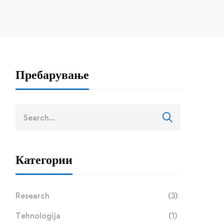
Пребарување
Search
for:
Категории
Research
(3)
Tehnologija
(1)