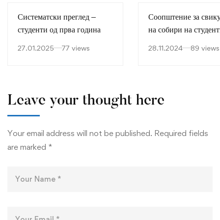
Систематски преглед –
Соопштение за свик
студенти од прва година
на собири на студен
27.01.2025
77 views
28.11.2024
89 views
Leave your thought here
Your email address will not be published.
Required fields
are marked
*