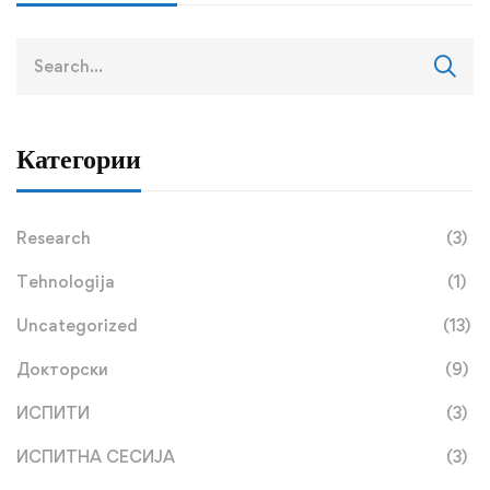
Search
for:
Категории
Research
(3)
Tehnologija
(1)
Uncategorized
(13)
Докторски
(9)
ИСПИТИ
(3)
ИСПИТНА СЕСИЈА
(3)