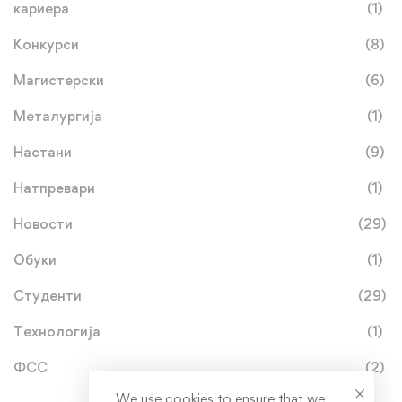
кариера
(1)
Конкурси
(8)
Магистерски
(6)
Металургија
(1)
Настани
(9)
Натпревари
(1)
Новости
(29)
Обуки
(1)
Студенти
(29)
Технологија
(1)
ФСС
(2)
We use cookies to ensure that we