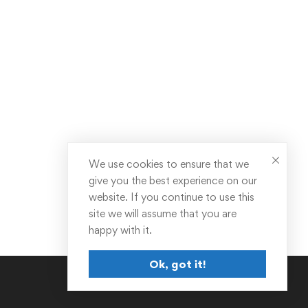
We use cookies to ensure that we
give you the best experience on our
website. If you continue to use this
site we will assume that you are
happy with it.
Ok, got it!