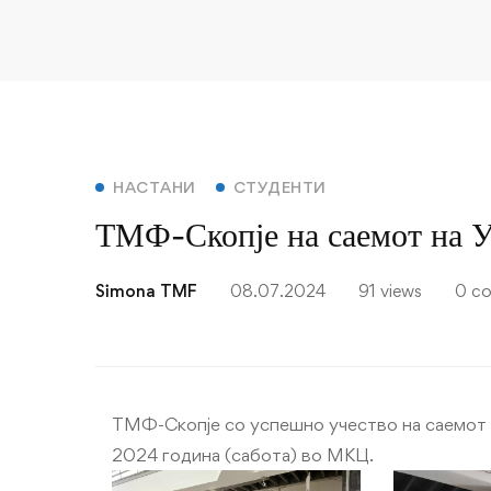
НАСТАНИ
СТУДЕНТИ
ТМФ-Скопје на саемот на 
Simona TMF
08.07.2024
91 views
0 c
ТМФ-Скопје со успешно учество на саемот н
2024 година (сабота) во МКЦ.