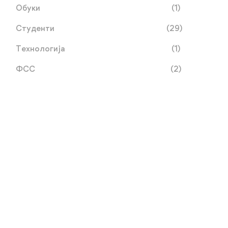
Обуки
(1)
Студенти
(29)
Технологија
(1)
ФСС
(2)