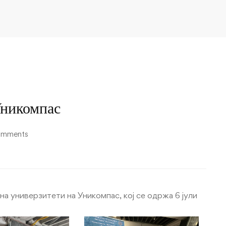
Уникомпас
omments
а универзитети на Уникомпас, кој се одржа 6 јули