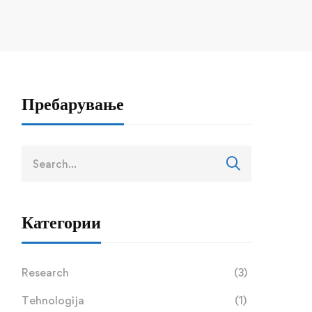
Пребарување
Категории
Research
(3)
Tehnologija
(1)