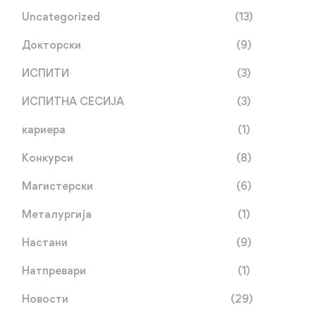
Uncategorized
(13)
Докторски
(9)
ИСПИТИ
(3)
ИСПИТНА СЕСИЈА
(3)
кариера
(1)
Конкурси
(8)
Магистерски
(6)
Металургија
(1)
Настани
(9)
Натпревари
(1)
Новости
(29)