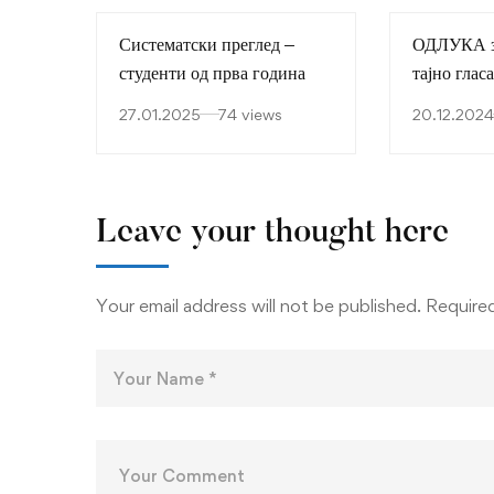
Систематски преглед –
ОДЛУКА за
студенти од прва година
тајно глас
претседат
27.01.2025
74 views
20.12.2024
ТМФ
Leave your thought here
Your email address will not be published.
Required